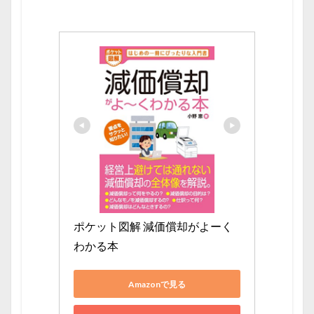
ポケット図解 減価償却がよーく
わかる本
Amazonで見る