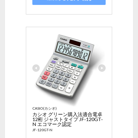
CASIO(カシオ)
カシオ グリーン購入法適合電卓 
12桁 ジャストタイプ JF-120GT-
N エコマーク認定
JF-120GT-N