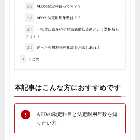
2.2
AEDの勘定科目って何？？
2.3
AEDの法定耐用年数は？？
2.4
一括償却資産や少額減価償却資産という選択肢も
アリ！！
2.5
迷ったら無料税務相談をお試しあれ！
3
まとめ
本記事はこんな方におすすめです
AEDの勘定科目と法定耐用年数を知
りたい方