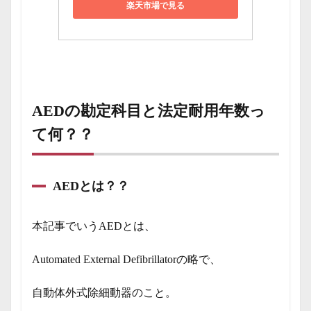
楽天市場で見る
AEDの勘定科目と法定耐用年数っ
て何？？
AEDとは？？
本記事でいうAEDとは、
Automated External Defibrillatorの略で、
自動体外式除細動器のこと。