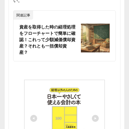
い。
関連記事
資産を取得した時の経理処理
をフローチャートで簡単に確
認！これって少額減価償却資
産？それとも一括償却資
産？