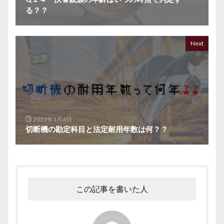
る？？
Next
2022年1月6日
切断機の勘定科目と法定耐用年数は何？？
この記事を書いた人