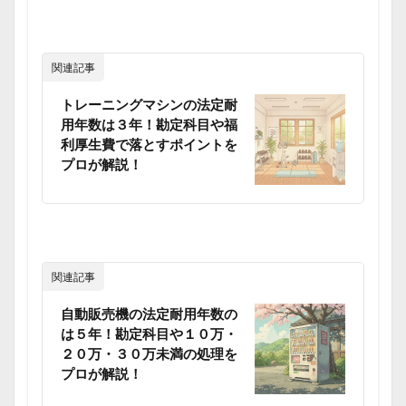
関連記事
トレーニングマシンの法定耐
用年数は３年！勘定科目や福
利厚生費で落とすポイントを
プロが解説！
関連記事
自動販売機の法定耐用年数の
は５年！勘定科目や１０万・
２０万・３０万未満の処理を
プロが解説！