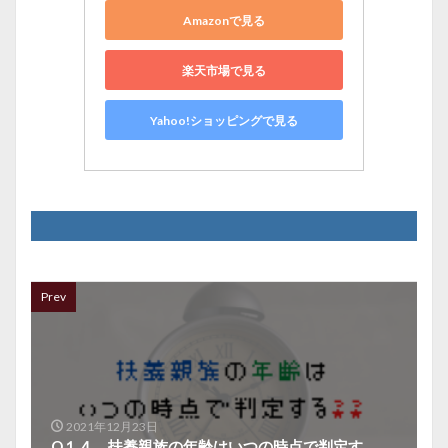
Amazonで見る
楽天市場で見る
Yahoo!ショッピングで見る
Prev
2021年12月23日
Q１４ 扶養親族の年齢はいつの時点で判定す