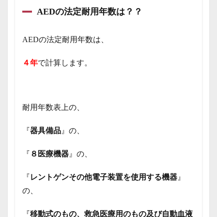
AEDの法定耐用年数は？？
AEDの法定耐用年数は、
４年
で計算します。
耐用年数表上の、
『
器具備品
』の、
『
８医療機器
』の、
『
レントゲンその他電子装置を使用する機器
』
の、
『
移動式のもの、救急医療用のもの及び自動血液