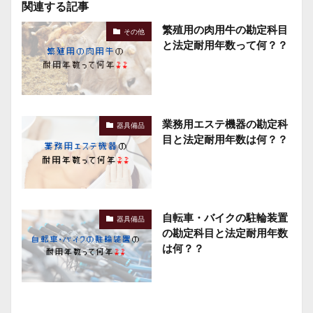
関連する記事
繁殖用の肉用牛の勘定科目
その他
と法定耐用年数って何？？
業務用エステ機器の勘定科
器具備品
目と法定耐用年数は何？？
自転車・バイクの駐輪装置
器具備品
の勘定科目と法定耐用年数
は何？？