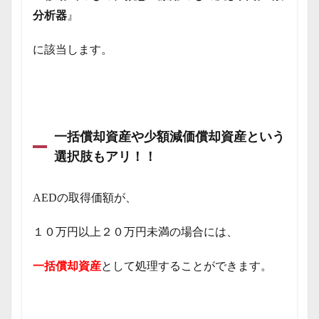
分析器
』
に該当します。
一括償却資産や少額減価償却資産という
選択肢もアリ！！
AEDの取得価額が、
１０万円以上２０万円未満の場合には、
一括償却資産
として処理することができます。