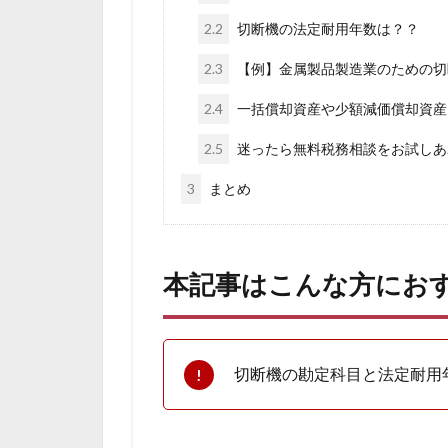
2.2
切断機の法定耐用年数は？？
2.3
【例】金属製品製造業のための切
2.4
一括償却資産や少額減価償却資産
2.5
迷ったら無料税務相談をお試しあ
3
まとめ
本記事はこんな方にお
切断機の勘定科目と法定耐用