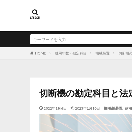
耐用年数・勘定科目
機械装置
切断機
HOME
切断機の勘定科目と法
2022年1月6日
2023年1月10日
機械装置
,
耐用