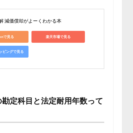
解 減価償却がよーくわかる本
zonで見る
楽天市場で見る
ショッピングで見る
の勘定科目と法定耐用年数って