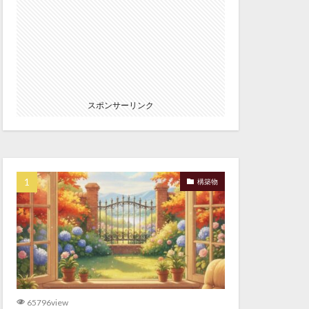
スポンサーリンク
構築物
65796view