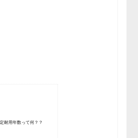
定耐用年数って何？？