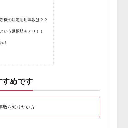
断機の法定耐用年数は？？
という選択肢もアリ！！
れ！
すすめです
年数を知りたい方