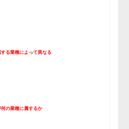
属する業種によって異なる
が何の業種に属するか