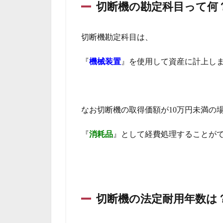
切断機の勘定科目って何
切断機勘定科目は、
『
機械装置
』を使用して資産に計上し
なお切断機の取得価額が10万円未満の
『
消耗品
』として経費処理することが
切断機の法定耐用年数は