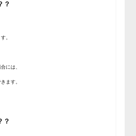
？？
ます。
場合には、
できます。
？？