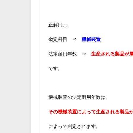
正解は…
勘定科目 ⇒
機械装置
法定耐用年数 ⇒
生産される製品が
です。
機械装置の法定耐用年数は、
その機械装置によって生産される製品
によって判定されます。