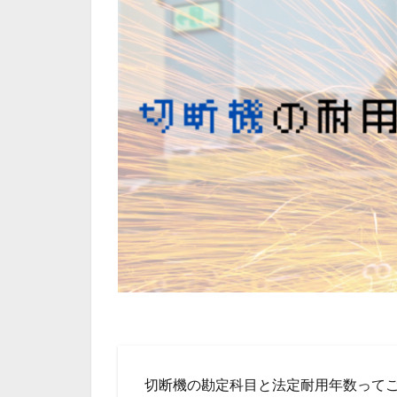
切断機の勘定科目と法定耐用年数って