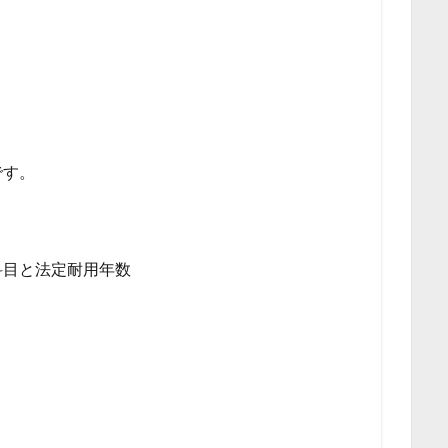
です。
科目と法定耐用年数