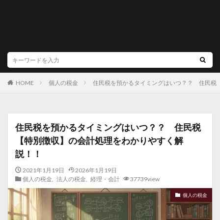
個人の税金
住民税を預かるタイミングはいつ？？ 住民税
HOME
住民税を預かるタイミングはいつ？？ 住民税
【特別徴収】の会計処理をわかりやすく解
説！！
2021年1月19日
2026年1月19日
個人の税金
,
法人の税金
,
経理・会計
37739view
個人の税金