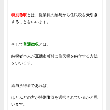
特別徴収
とは、従業員の給与から住民税を
天引き
することをいいます。
そして
普通徴収
とは、
納税者本人が
直接
市町村に住民税を
納付する方法
をいいます。
給与所得者であれば、
ほとんどの方が特別徴収を選択されているかと思
います。