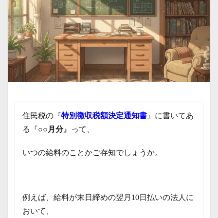
住民税の『
特別徴収税額決定通知書
』に書いてあ
る『
○○月分
』って、
いつの給料のことかご存知でしょうか。
例えば、給料が末日締めの翌月10日払いの法人に
おいて、