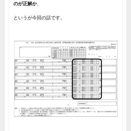
のが正解か
、
というが今回の話です。