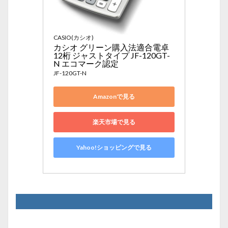
CASIO(カシオ)
カシオ グリーン購入法適合電卓 
12桁 ジャストタイプ JF-120GT-
N エコマーク認定
JF-120GT-N
Amazonで見る
楽天市場で見る
Yahoo!ショッピングで見る