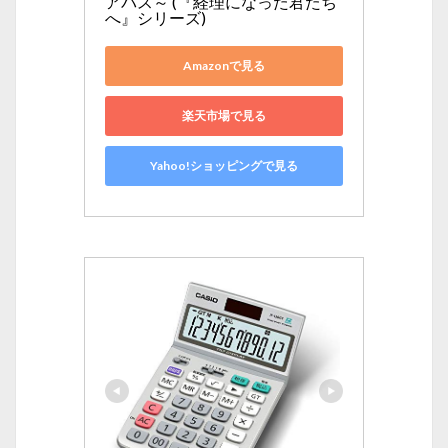
アパス～ (『経理になった君たち
へ』シリーズ)
Amazonで見る
楽天市場で見る
Yahoo!ショッピングで見る