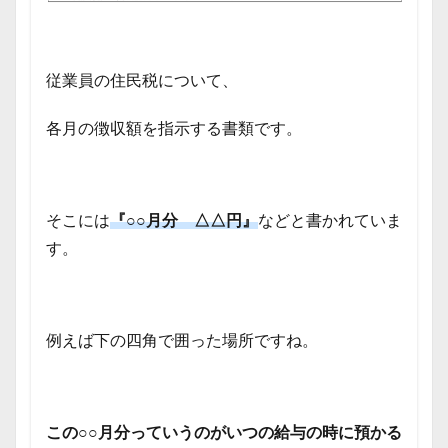
従業員の住民税について、
各月の徴収額を指示する書類です。
そこには
『○○月分 △△円』
などと書かれていま
す。
例えば下の四角で囲った場所ですね。
この○○月分っていうのがいつの給与の時に預かる