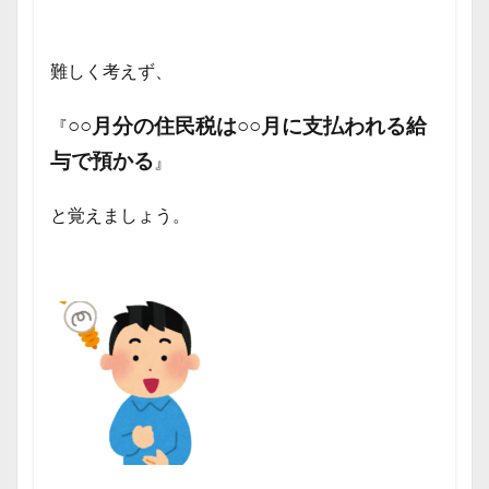
難しく考えず、
○○月分の住民税は○○月に支払われる給
『
与で預かる
』
と覚えましょう。