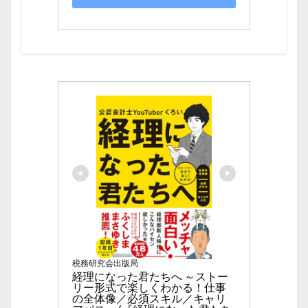
税務研究会出版局
経理になった君たちへ ～ストー
リー形式で楽しくわかる！仕事
の全体像／必須スキル／キャリ