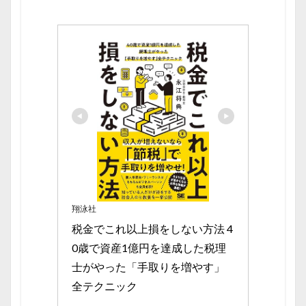
翔泳社
税金でこれ以上損をしない方法 4
0歳で資産1億円を達成した税理
士がやった「手取りを増やす」
全テクニック