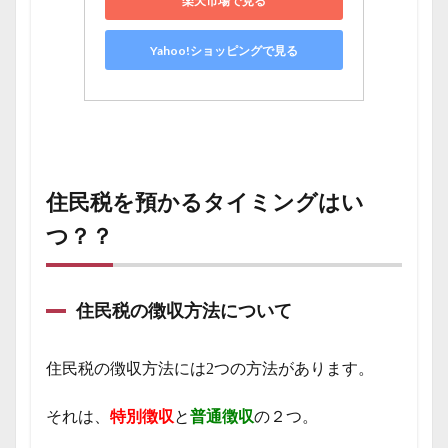
楽天市場で見る
Yahoo!ショッピングで見る
住民税を預かるタイミングはい
つ？？
住民税の徴収方法について
住民税の徴収方法には2つの方法があります。
それは、
特別徴収
と
普通徴収
の２つ。