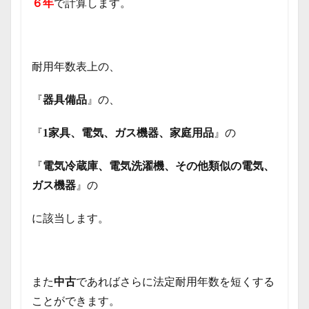
６年
で計算します。
耐用年数表上の、
『
器具備品
』の、
『
1家具、電気、ガス機器、家庭用品
』の
『
電気冷蔵庫、電気洗濯機、その他類似の電気、
ガス機器
』の
に該当します。
また
中古
であればさらに法定耐用年数を短くする
ことができます。