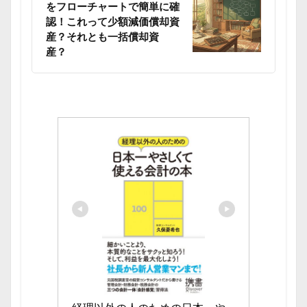
をフローチャートで簡単に確
認！これって少額減価償却資
産？それとも一括償却資
産？