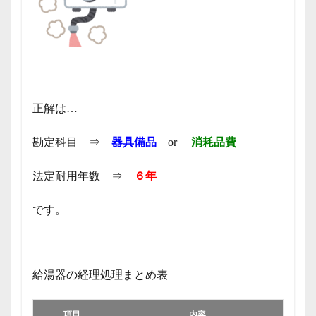
正解は…
勘定科目 ⇒
器具備品
or
消耗品費
法定耐用年数 ⇒
６年
です。
給湯器の経理処理まとめ表
項目
内容