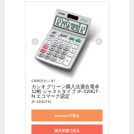
CASIO(カシオ)
カシオ グリーン購入法適合電卓 
12桁 ジャストタイプ JF-120GT-
N エコマーク認定
JF-120GT-N
Amazonで見る
楽天市場で見る