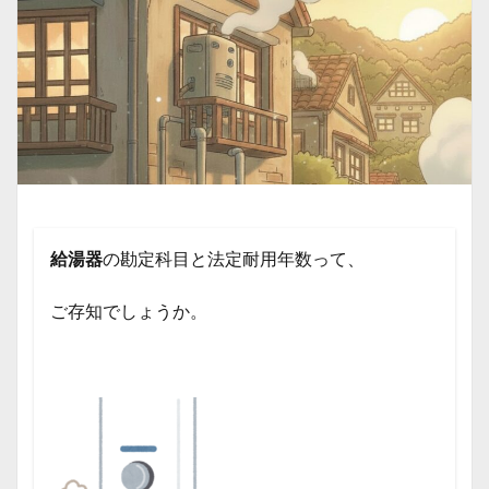
給湯器
の勘定科目と法定耐用年数って、
ご存知でしょうか。