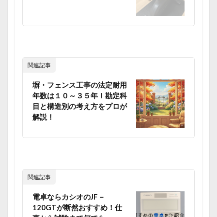
関連記事
塀・フェンス工事の法定耐用
年数は１０～３５年！勘定科
目と構造別の考え方をプロが
解説！
関連記事
電卓ならカシオのJF－
120GTが断然おすすめ！仕