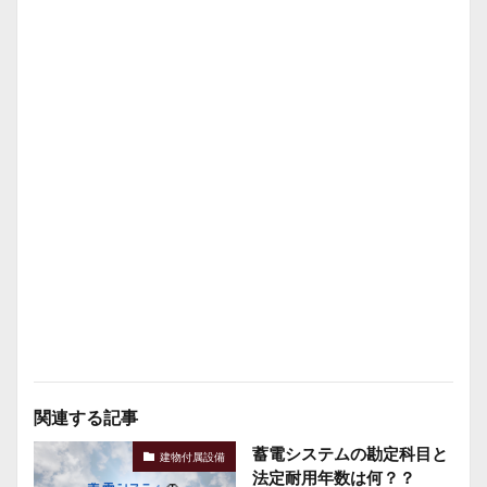
関連する記事
蓄電システムの勘定科目と
建物付属設備
法定耐用年数は何？？