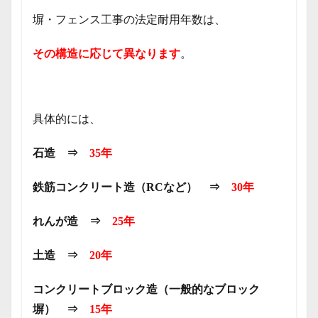
塀・フェンス工事の法定耐用年数は、
その構造に応じて異なります
。
具体的には、
石造 ⇒
35年
鉄筋コンクリート造（RCなど） ⇒
30年
れんが造 ⇒
25年
土造 ⇒
20年
コンクリートブロック造（一般的なブロック
塀） ⇒
15年