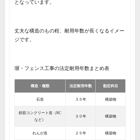
となっています。
丈夫な構造のもの程、耐用年数が長くなるイメー
ジです。
塀・フェンス工事の法定耐用年数まとめ表
構造・種類
法定耐用年数
勘定科目
石造
３５年
構築物
鉄筋コンクリート造（RC
３０年
構築物
など）
れんが造
２５年
構築物