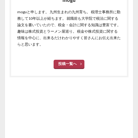
moguと申します。 九州生まれの九州育ち。 税理士事務所に勤
務して10年以上が経ちます。 就職前も大学院で税法に関する
論文を書いていたので、税金・会計に関する知識は豊富です。
趣味は株式投資とラーメン屋巡り。 税金や株式投資に関する
情報を中心に、出来るだけわかりやすく皆さんにお伝え出来た
らと思います。
投稿一覧へ