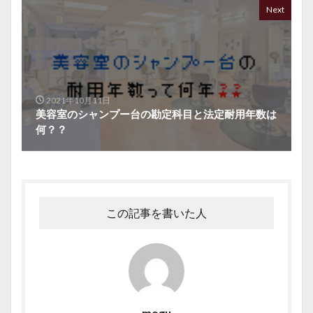
Next
2021年10月11日
美容室のシャンプー台の勘定科目と法定耐用年数は
何？？
この記事を書いた人
mogu