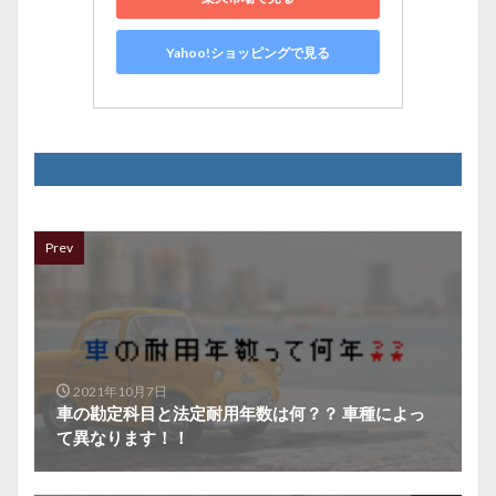
Yahoo!ショッピングで見る
Prev
2021年10月7日
車の勘定科目と法定耐用年数は何？？ 車種によっ
て異なります！！