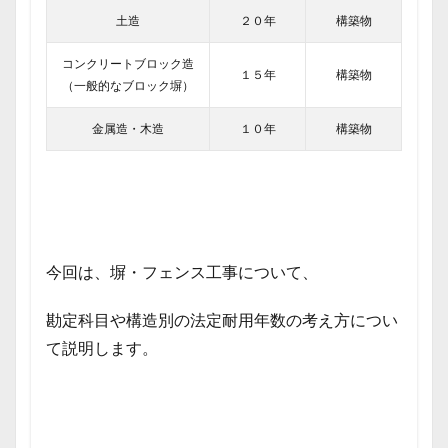
土造
２０年
構築物
コンクリートブロック造
１５年
構築物
（一般的なブロック塀）
金属造・木造
１０年
構築物
今回は、塀・フェンス工事について、
勘定科目や構造別の法定耐用年数の考え方につい
て説明します。