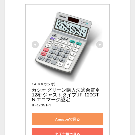
CASIO(カシオ)
カシオ グリーン購入法適合電卓 
12桁 ジャストタイプ JF-120GT-
N エコマーク認定
JF-120GT-N
Amazonで見る
楽天市場で見る