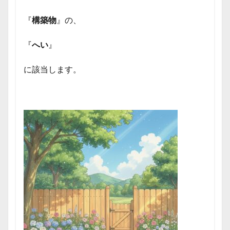
『
構築物
』の、
『
へい
』
に該当します。