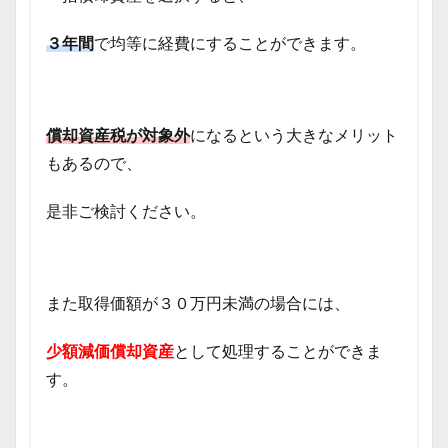
３年間
で均等に経費にすることができます。
償却資産税が対象外
になるという大きなメリット
もあるので、
是非ご検討ください。
また取得価額が３０万円未満の場合には、
少額減価償却資産
として処理することができま
す。