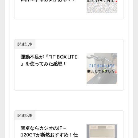
関連記事
運動不足が『FIT BOX LITE
』を使ってみた感想！
関連記事
電卓ならカシオのJF－
120GTが断然おすすめ！仕