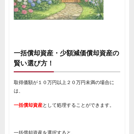
一括償却資産・少額減価償却資産の
賢い選び方！
取得価額が１０万円以上２０万円未満の場合に
は、
一括償却資産
として処理することができます。
一括償却資産を選択すると、