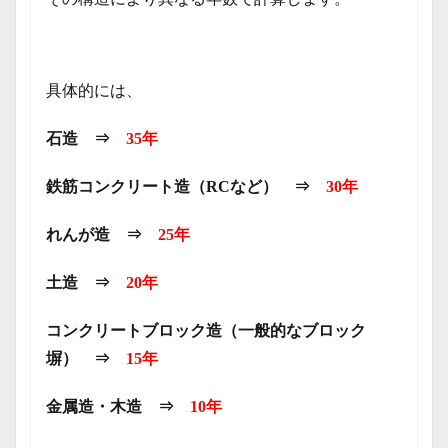
具体的には、
石造 ⇒
35年
鉄筋コンクリート造（RCなど） ⇒
30年
れんが造 ⇒
25年
土造 ⇒
20年
コンクリートブロック造（一般的なブロック
塀） ⇒
15年
金属造・木造 ⇒
10年