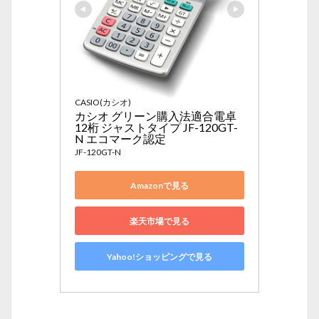
CASIO(カシオ)
カシオ グリーン購入法適合電卓 
12桁 ジャストタイプ JF-120GT-
N エコマーク認定
JF-120GT-N
Amazonで見る
楽天市場で見る
Yahoo!ショッピングで見る