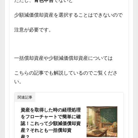
ただし、
青色申告
でないと
少額減価償却資産を選択することはできないので
注意が必要です。
一括償却資産や少額減価償却資産については
こちらの記事でも解説しているのでご覧くださ
い。
関連記事
資産を取得した時の経理処理
をフローチャートで簡単に確
認！これって少額減価償却資
産？それとも一括償却資
産？