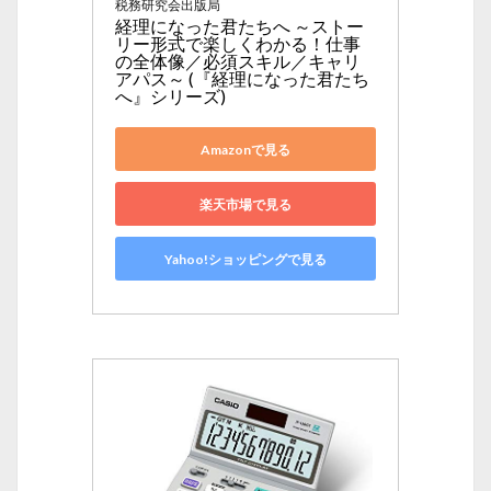
税務研究会出版局
経理になった君たちへ ～ストー
リー形式で楽しくわかる！仕事
の全体像／必須スキル／キャリ
アパス～ (『経理になった君たち
へ』シリーズ)
Amazonで見る
楽天市場で見る
Yahoo!ショッピングで見る