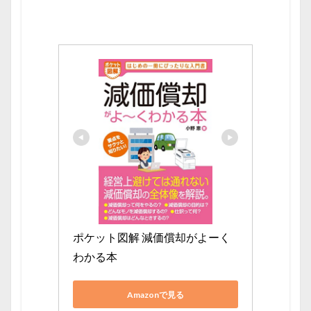
ポケット図解 減価償却がよーく
わかる本
Amazonで見る