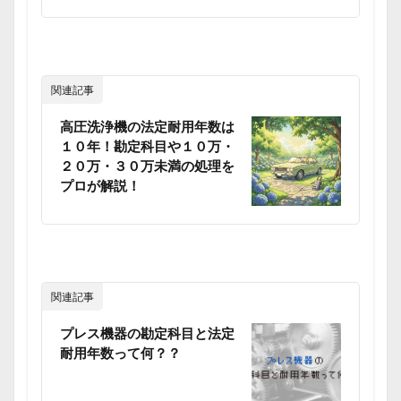
関連記事
高圧洗浄機の法定耐用年数は
１０年！勘定科目や１０万・
２０万・３０万未満の処理を
プロが解説！
関連記事
プレス機器の勘定科目と法定
耐用年数って何？？