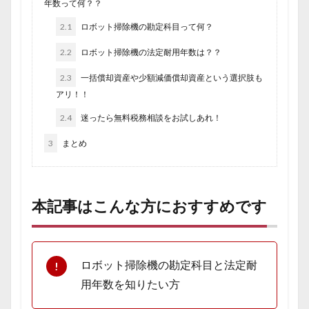
年数って何？？
2.1
ロボット掃除機の勘定科目って何？
2.2
ロボット掃除機の法定耐用年数は？？
2.3
一括償却資産や少額減価償却資産という選択肢も
アリ！！
2.4
迷ったら無料税務相談をお試しあれ！
3
まとめ
本記事はこんな方におすすめです
ロボット掃除機の勘定科目と法定耐
用年数を知りたい方