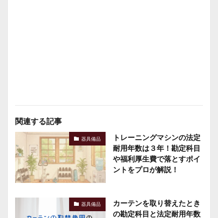
関連する記事
トレーニングマシンの法定
器具備品
耐用年数は３年！勘定科目
や福利厚生費で落とすポイ
ントをプロが解説！
カーテンを取り替えたとき
器具備品
の勘定科目と法定耐用年数