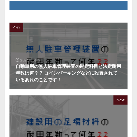
Prev
2021年8月2日
自動車用の無人駐車管理装置の勘定科目と法定耐用
年数は何？？ コインパーキングなどに設置されて
いるあれのことです！
Next