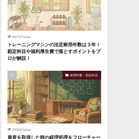
40707view
トレーニングマシンの法定耐用年数は３年！
勘定科目や福利厚生費で落とすポイントをプ
ロが解説！
耐用年数・勘定科目
39843view
資産を取得した時の経理処理をフローチャー