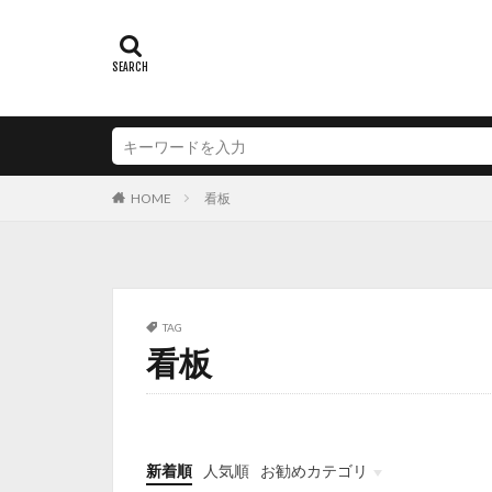
看板
HOME
TAG
看板
新着順
人気順
お勧めカテゴリ