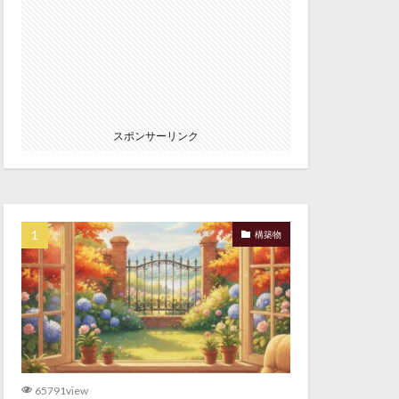
スポンサーリンク
構築物
65791view