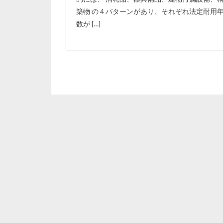
築物 の４パターンがあり、それぞれ法定耐用
数が […]