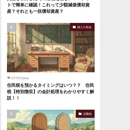
トで簡単に確認！これって少額減価償却資
産？それとも一括償却資産？
個人の税金
37737view
住民税を預かるタイミングはいつ？？ 住民
税【特別徴収】の会計処理をわかりやすく解
説！！
消費税