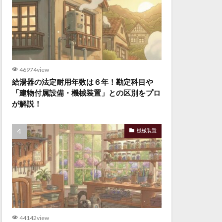
46974view
給湯器の法定耐用年数は６年！勘定科目や
「建物付属設備・機械装置」との区別をプロ
が解説！
機械装置
44142view