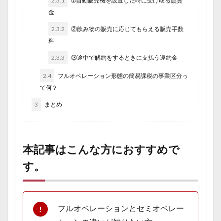
2.3.1
➀自動販売機を設置した時に受け取る協賛
金
2.3.2
②飲み物の販売に応じてもらえる販売手数
料
2.3.3
③途中で解約をするときに支払う違約金
2.4
フルオペレーション形態の簡易課税の事業区分っ
て何？
3
まとめ
本記事はこんな方におすすめで
す。
フルオペレーションとセミオペレー