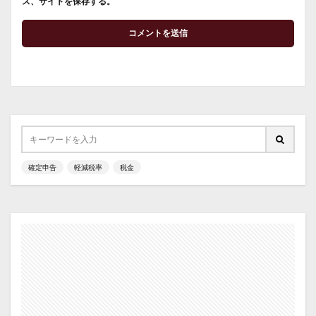
ス、サイトを保存する。
確定申告
軽減税率
税金