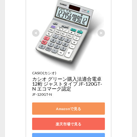
CASIO(カシオ)
カシオ グリーン購入法適合電卓 
12桁 ジャストタイプ JF-120GT-
N エコマーク認定
JF-120GT-N
Amazonで見る
楽天市場で見る