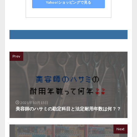
Yahoo!ショッピングで見る
Prev
2021年10月15日
美容師のハサミの勘定科目と法定耐用年数は何？？
Next