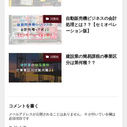
自動販売機ビジネスの会計
消費税
処理とは？？【セミオペレ
ーション版】
建設業の簡易課税の事業区
消費税
分は第何種？？
コメントを書く
メールアドレスが公開されることはありません。
※
が付いている欄は
必須項目です