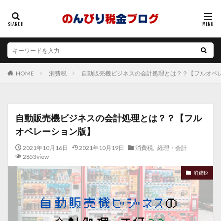
消費税
自動販売機ビジネスの会計処理とは？？【フルオペ
HOME
自動販売機ビジネスの会計処理とは？？【フル
オペレーション版】
2021年10月16日
2021年10月19日
消費税
,
経理・会計
2853view
消費税