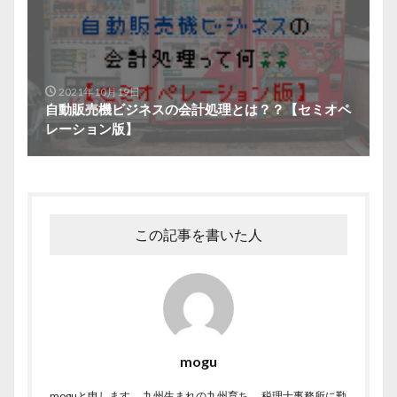
2021年10月19日
自動販売機ビジネスの会計処理とは？？【セミオペ
レーション版】
この記事を書いた人
mogu
moguと申します。 九州生まれの九州育ち。 税理士事務所に勤