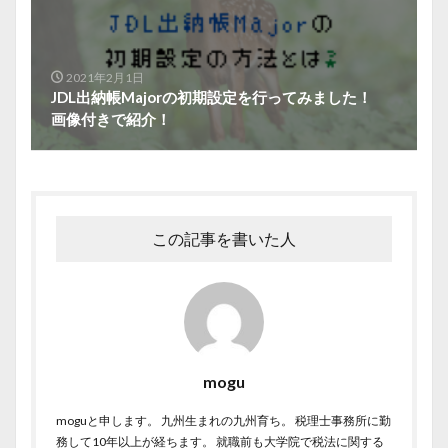
2021年2月1日
JDL出納帳Majorの初期設定を行ってみました！
画像付きで紹介！
この記事を書いた人
mogu
moguと申します。 九州生まれの九州育ち。 税理士事務所に勤
務して10年以上が経ちます。 就職前も大学院で税法に関する