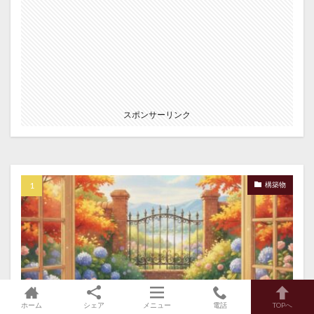
スポンサーリンク
構築物
ホーム
シェア
メニュー
電話
TOPへ