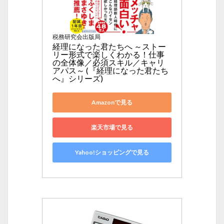
税務研究会出版局
経理になった君たちへ ～ストー
リー形式で楽しくわかる！仕事
の全体像／必須スキル／キャリ
アパス～ (『経理になった君たち
へ』シリーズ)
Amazonで見る
楽天市場で見る
Yahoo!ショッピングで見る