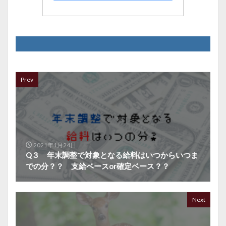
Prev
2021年1月24日
Q３ 年末調整で対象となる給料はいつからいつま
での分？？ 支給ベースor確定ベース？？
Next