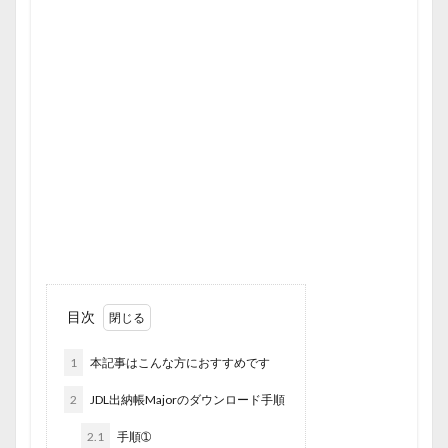
目次
1
本記事はこんな方におすすめです
2
JDL出納帳Majorのダウンロード手順
2.1
手順➀