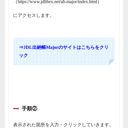
（https://www.jdlibex.net/ab-major/index.html）
にアクセスします。
⇒
JDL出納帳Majorのサイトはこちらをクリ
ック
手順②
表示された箇所を入力・クリックしていきます。