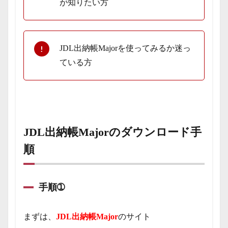
が知りたい方
JDL出納帳Majorを使ってみるか迷っ
ている方
JDL出納帳Majorのダウンロード手
順
手順➀
まずは、
JDL出納帳Major
のサイト