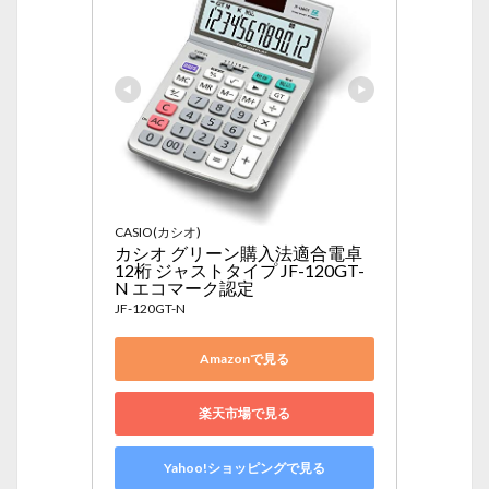
CASIO(カシオ)
カシオ グリーン購入法適合電卓 
12桁 ジャストタイプ JF-120GT-
N エコマーク認定
JF-120GT-N
Amazonで見る
楽天市場で見る
Yahoo!ショッピングで見る